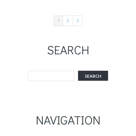
1
2
3
SEARCH
NAVIGATION