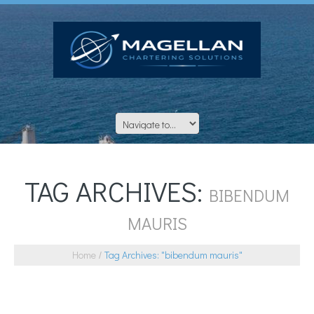
TAG ARCHIVES:
BIBENDUM
MAURIS
Home
Tag Archives: "bibendum mauris"