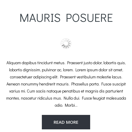
MAURIS POSUERE
Aliquam dapibus tincidunt metus. Praesent justo dolor, lobortis quis,
lobortis dignissim, pulvinar ac, lorem. Lorem ipsum dolor sit amet,
consectetuer adipiscing elit. Praesent vestibulum molestie lacus.
Aenean nonummy hendrerit mauris. Phasellus porta. Fusce suscipit
varius mi. Cum sociis natoque penatibus et magnis dis parturient
montes, nascetur ridiculus mus. Nulla dui. Fusce feugiat malesuada
odio. Morbi…
READ MORE