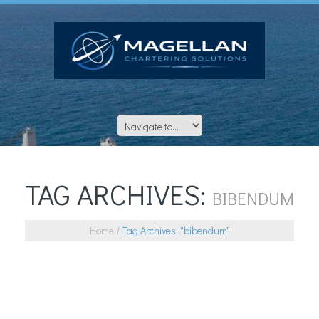
TAG ARCHIVES:
BIBENDUM
Home
Tag Archives: "bibendum"