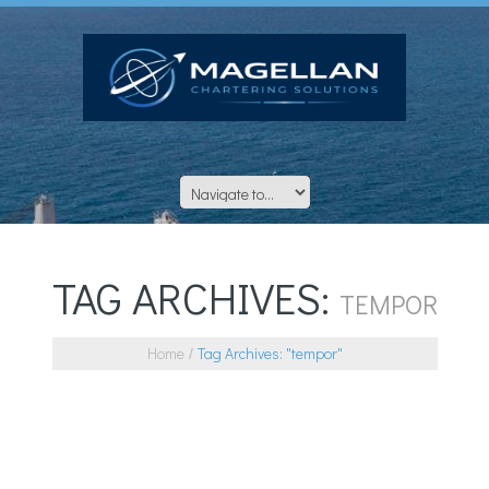
TAG ARCHIVES:
TEMPOR
Home
Tag Archives: "tempor"