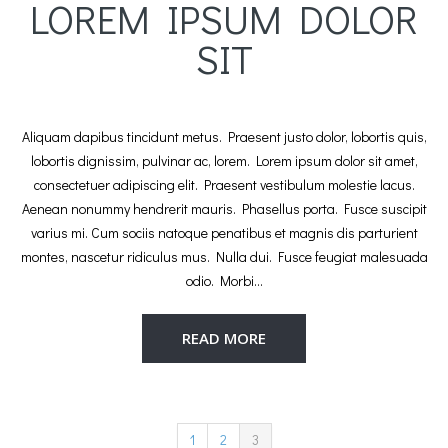
LOREM IPSUM DOLOR
SIT
Aliquam dapibus tincidunt metus. Praesent justo dolor, lobortis quis,
lobortis dignissim, pulvinar ac, lorem. Lorem ipsum dolor sit amet,
consectetuer adipiscing elit. Praesent vestibulum molestie lacus.
Aenean nonummy hendrerit mauris. Phasellus porta. Fusce suscipit
varius mi. Cum sociis natoque penatibus et magnis dis parturient
montes, nascetur ridiculus mus. Nulla dui. Fusce feugiat malesuada
odio. Morbi…
READ MORE
1
2
3