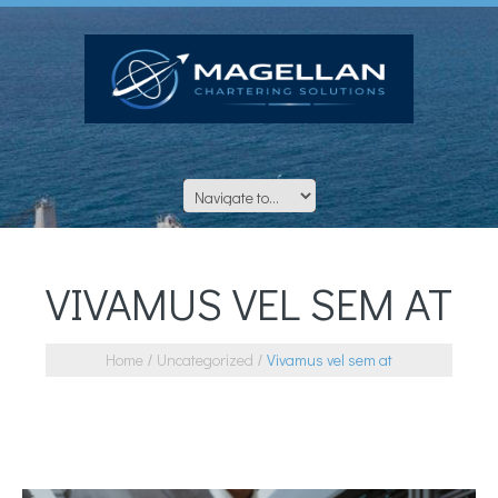
VIVAMUS VEL SEM AT
Home
Uncategorized
Vivamus vel sem at