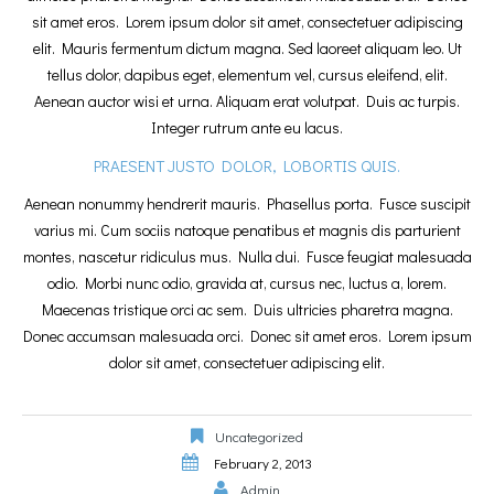
sit amet eros. Lorem ipsum dolor sit amet, consectetuer adipiscing
elit. Mauris fermentum dictum magna. Sed laoreet aliquam leo. Ut
tellus dolor, dapibus eget, elementum vel, cursus eleifend, elit.
Aenean auctor wisi et urna. Aliquam erat volutpat. Duis ac turpis.
Integer rutrum ante eu lacus.
PRAESENT JUSTO DOLOR, LOBORTIS QUIS.
Aenean nonummy hendrerit mauris. Phasellus porta. Fusce suscipit
varius mi. Cum sociis natoque penatibus et magnis dis parturient
montes, nascetur ridiculus mus. Nulla dui. Fusce feugiat malesuada
odio. Morbi nunc odio, gravida at, cursus nec, luctus a, lorem.
Maecenas tristique orci ac sem. Duis ultricies pharetra magna.
Donec accumsan malesuada orci. Donec sit amet eros. Lorem ipsum
dolor sit amet, consectetuer adipiscing elit.
Uncategorized
February 2, 2013
Admin