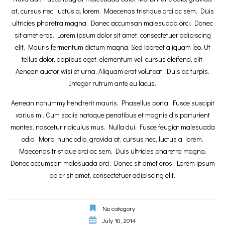
at, cursus nec, luctus a, lorem. Maecenas tristique orci ac sem. Duis
ultricies pharetra magna. Donec accumsan malesuada orci. Donec
sit amet eros. Lorem ipsum dolor sit amet, consectetuer adipiscing
elit. Mauris fermentum dictum magna. Sed laoreet aliquam leo. Ut
tellus dolor, dapibus eget, elementum vel, cursus eleifend, elit.
Aenean auctor wisi et urna. Aliquam erat volutpat. Duis ac turpis.
Integer rutrum ante eu lacus.
Aenean nonummy hendrerit mauris. Phasellus porta. Fusce suscipit
varius mi. Cum sociis natoque penatibus et magnis dis parturient
montes, nascetur ridiculus mus. Nulla dui. Fusce feugiat malesuada
odio. Morbi nunc odio, gravida at, cursus nec, luctus a, lorem.
Maecenas tristique orci ac sem. Duis ultricies pharetra magna.
Donec accumsan malesuada orci. Donec sit amet eros. Lorem ipsum
dolor sit amet, consectetuer adipiscing elit.
No category
July 10, 2014