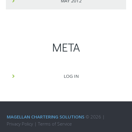
MAY 2012
META
LOG IN
MAGELLAN CHARTERING SOLUTIONS
© 2026 |
Privacy Policy
|
Terms of Service